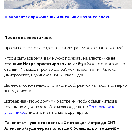
О вариантах проживании и питании смотрите здесь...
Проезд на электричке:
Проезд на электричке до станции Истра (Рижское направление).
Чтобы быть вовремя, вам нужно приехать на электричке
на
станцию Истра ориентировочно к 18:30
(можно стартовать от
станций "Площадь трёх вокзалов", можно ехать от м. Рижская,
Дмитровская, Щукинская, Тушинская и др).
Далее самостоятельно от станции добираемся на такси примерно
10 км до места.
Договаривайтесь с другими о встрече, чтобы объединиться в
группы по 2-3 человека. Это можно сделать в
Телеграм-чате
участников
, пишите и вы найдете друг друга.
Таксистам нужно говорить «От станции Истра до СНТ
Алексино (туда через поле, где 6 больших коттеджей)»